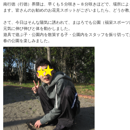
南行徳（行徳）界隈は、早くも５分咲き～８分咲きほどで、場所によ
ます。皆さんのお勧めのお花見スポットがございましたら、どうか教
さて、今日はそんな陽気に誘われて、まはろでも公園（福栄スポーツ
元気に伸び伸びと体を動かしました。
遊具で遊ぶ子・公園内を散策する子・公園内をスタッフを振り切って
春の公園を楽しみました。