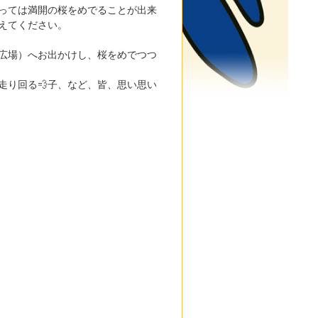
っては満開の桜をめでることが出来
えてください。
広場）へお出かけし、桜をめでつつ
走り回る💨子、など、皆、思い思い