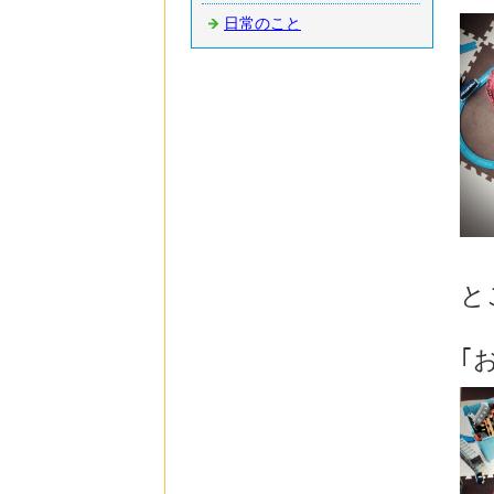
日常のこと
と
｢